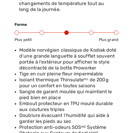
changements de température tout au
long de la journée.
Forme
Plus petit
Plus grand
Gamme d’ajustement du produit : du petit au grand
Modèle norvégien classique de Kodiak doté
d’une grande languette à soufflet souvent
portée à l’extérieur pour afficher le style
décontracté de la botte Proworker
Tige en cuir pleine fleur imperméable
Isolant thermique Thinsulateᵐᶜ de 200 g
pour un confort en toutes saisons
Sangle de garant moulée qui maintient le
pied bien en place
Embout protecteur en TPU moulé durable
aux coutures triples
Doublure évacuant l’humidité qui aide à
garder les pieds au sec
Protection anti-odeurs SOSᵐᵈ Système