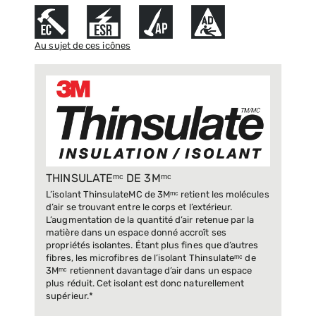
Au sujet de ces icônes
THINSULATEᵐᶜ DE 3Mᵐᶜ
L’isolant ThinsulateMC de 3Mᵐᶜ retient les molécules
d’air se trouvant entre le corps et l’extérieur.
L’augmentation de la quantité d’air retenue par la
matière dans un espace donné accroît ses
propriétés isolantes. Étant plus fines que d’autres
fibres, les microfibres de l’isolant Thinsulateᵐᶜ de
3Mᵐᶜ retiennent davantage d’air dans un espace
plus réduit. Cet isolant est donc naturellement
supérieur.*