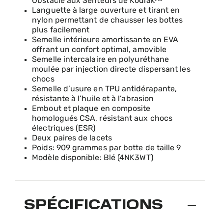
Obstacle aux Senteurs de Kodiakᵐᵈ
Languette à large ouverture et tirant en
nylon permettant de chausser les bottes
plus facilement
Semelle intérieure amortissante en EVA
offrant un confort optimal, amovible
Semelle intercalaire en polyuréthane
moulée par injection directe dispersant les
chocs
Semelle d’usure en TPU antidérapante,
résistante à l’huile et à l’abrasion
Embout et plaque en composite
homologués CSA, résistant aux chocs
électriques (ESR)
Deux paires de lacets
Poids: 909 grammes par botte de taille 9
Modèle disponible: Blé (4NK3WT)
SPÉCIFICATIONS