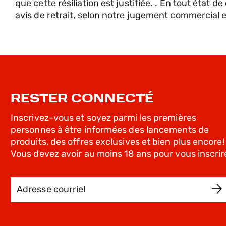
que cette résiliation est justifiée. . En tout état 
avis de retrait, selon notre jugement commercial
RESTER CONNECTÉ
Inscrivez-vous et soyez parmi les premières
personnes à être informées des lancements de
produits, des offres exclusives et bien plus encore!
Vous devez avoir au moins 18 ans pour vous inscrir
Adresse courriel