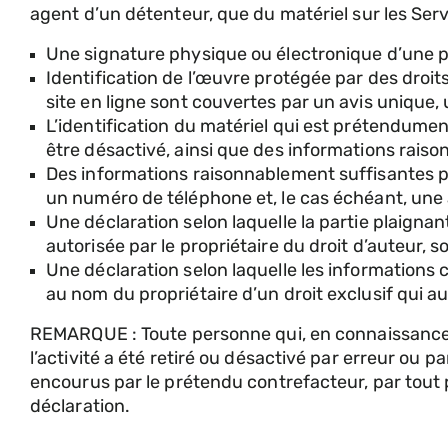
agent d’un détenteur, que du matériel sur les Servi
Une signature physique ou électronique d’une per
Identification de l’œuvre protégée par des droi
site en ligne sont couvertes par un avis unique, 
L’identification du matériel qui est prétendument e
être désactivé, ainsi que des informations raiso
Des informations raisonnablement suffisantes 
un numéro de téléphone et, le cas échéant, une 
Une déclaration selon laquelle la partie plaignante
autorisée par le propriétaire du droit d’auteur, so
Une déclaration selon laquelle les informations 
au nom du propriétaire d’un droit exclusif qui aur
REMARQUE : Toute personne qui, en connaissance de c
l’activité a été retiré ou désactivé par erreur ou
encourus par le prétendu contrefacteur, par tout pr
déclaration.