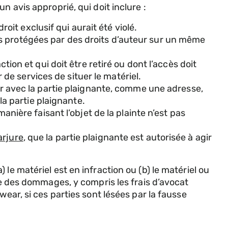
n avis approprié, qui doit inclure :
it exclusif qui aurait été violé.
es protégées par des droits d’auteur sur un même
ction et qui doit être retiré ou dont l’accès doit
de services de situer le matériel.
 avec la partie plaignante, comme une adresse,
a partie plaignante.
manière faisant l’objet de la plainte n’est pas
arjure
, que la partie plaignante est autorisée à agir
le matériel est en infraction ou (b) le matériel ou
le des dommages, y compris les frais d’avocat
ear, si ces parties sont lésées par la fausse