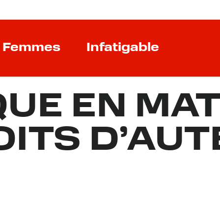
Femmes
Infatigable
QUE EN MAT
OITS D’AUT