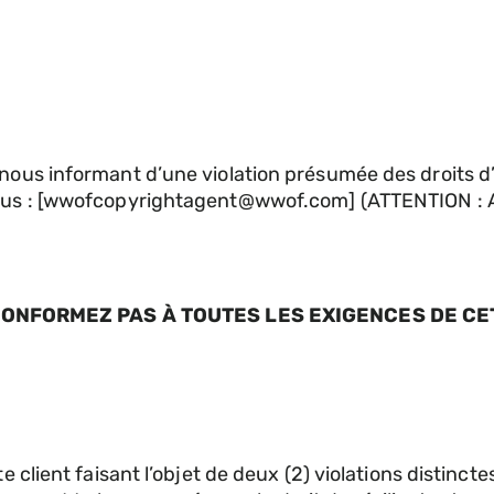
 nous informant d’une violation présumée des droits d
ssus : [wwofcopyrightagent@wwof.com] (ATTENTION : Ag
ONFORMEZ PAS À TOUTES LES EXIGENCES DE CET
client faisant l’objet de deux (2) violations distinctes