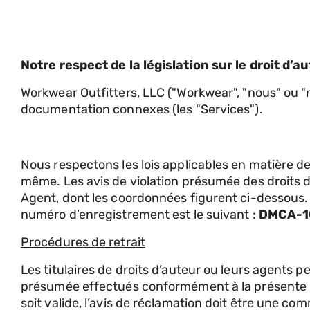
Notre respect de la législation sur le droit d’a
Workwear Outfitters, LLC ("Workwear", "nous" ou "no
documentation connexes (les "Services").
Nous respectons les lois applicables en matière de 
même. Les avis de violation présumée des droits d
Agent, dont les coordonnées figurent ci-dessous.
numéro d’enregistrement est le suivant :
DMCA-1
Procédures de retrait
Les titulaires de droits d’auteur ou leurs agents
présumée effectués conformément à la présente po
soit valide, l’avis de réclamation doit être une c