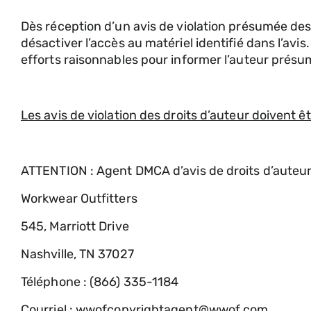
Dès réception d’un avis de violation présumée des
désactiver l’accès au matériel identifié dans l’avis
efforts raisonnables pour informer l’auteur présum
Les avis de violation des droits d’auteur doivent 
ATTENTION : Agent DMCA d’avis de droits d’auteu
Workwear Outfitters
545, Marriott Drive
Nashville, TN 37027
Téléphone : (866) 335-1184
Courriel : wwofcopyrightagent@wwof.com