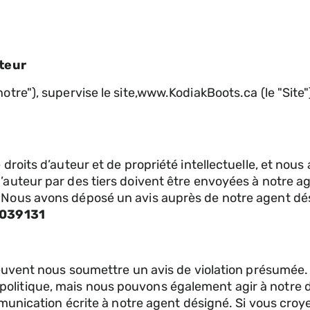
uteur
tre"), supervise le site,www.KodiakBoots.ca (le "Site"
droits d’auteur et de propriété intellectuelle, et nous
’auteur par des tiers doivent être envoyées à notre a
 Nous avons déposé un avis auprès de notre agent dés
039131
 peuvent nous soumettre un avis de violation présumée.
litique, mais nous pouvons également agir à notre di
ommunication écrite à notre agent désigné. Si vous croy