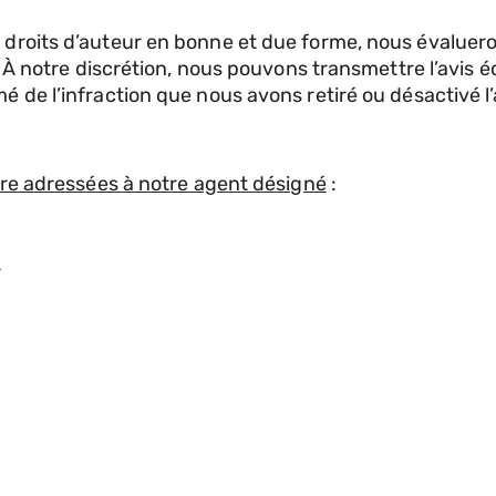
 droits d’auteur en bonne et due forme, nous évaluer
. À notre discrétion, nous pouvons transmettre l’avis éc
é de l’infraction que nous avons retiré ou désactivé l
être adressées à notre agent désigné
:
r