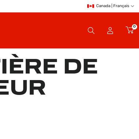
Canada | Français
0
IÈRE DE
EUR