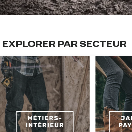
EXPLORER PAR SECTEUR
MÉTIERS-
JA
INTÉRIEUR
PAY