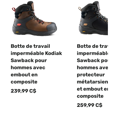
Botte de travail
Botte de travai
imperméable Kodiak
imperméable K
Sawback pour
Sawback pour
hommes avec
hommes avec
embout en
protecteur
composite
métatarsien i
et embout en
239,99 C$
composite
259,99 C$