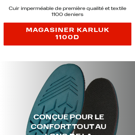
Cuir imperméable de première qualité et textile
1100 deniers
MAGASINER KARLUK
1100D
CONÇUE POUR LE
CONFORT TOUT AU