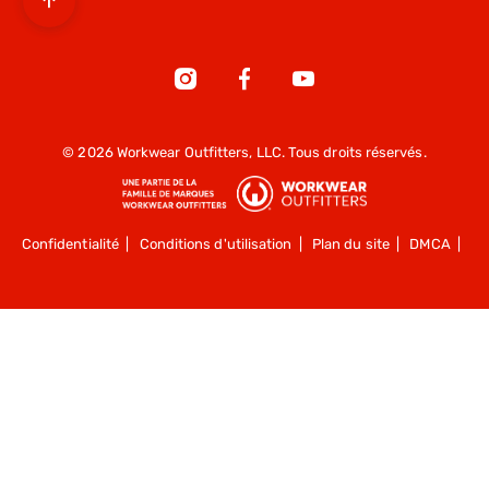
© 2026 Workwear Outfitters, LLC. Tous droits réservés.
Confidentialité
|
Conditions d'utilisation
|
Plan du site
|
DMCA
|