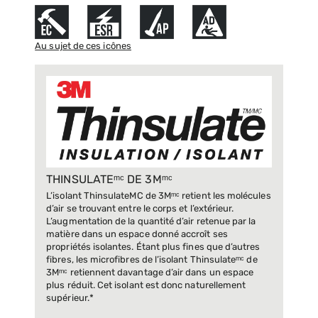
Au sujet de ces icônes
THINSULATEᵐᶜ DE 3Mᵐᶜ
L’isolant ThinsulateMC de 3Mᵐᶜ retient les molécules
d’air se trouvant entre le corps et l’extérieur.
L’augmentation de la quantité d’air retenue par la
matière dans un espace donné accroît ses
propriétés isolantes. Étant plus fines que d’autres
fibres, les microfibres de l’isolant Thinsulateᵐᶜ de
3Mᵐᶜ retiennent davantage d’air dans un espace
plus réduit. Cet isolant est donc naturellement
supérieur.*