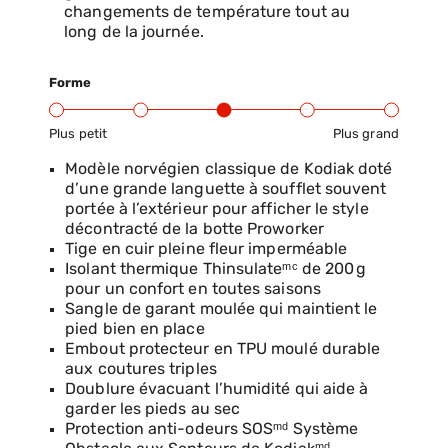
changements de température tout au
long de la journée.
Forme
Plus petit
Plus grand
Gamme d’ajustement du produit : du petit au grand
Modèle norvégien classique de Kodiak doté
d’une grande languette à soufflet souvent
portée à l’extérieur pour afficher le style
décontracté de la botte Proworker
Tige en cuir pleine fleur imperméable
Isolant thermique Thinsulateᵐᶜ de 200 g
pour un confort en toutes saisons
Sangle de garant moulée qui maintient le
pied bien en place
Embout protecteur en TPU moulé durable
aux coutures triples
Doublure évacuant l’humidité qui aide à
garder les pieds au sec
Protection anti-odeurs SOSᵐᵈ Système