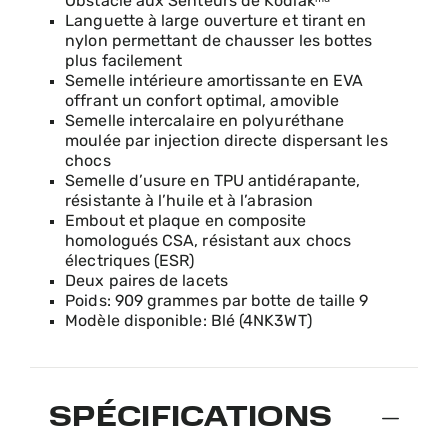
Obstacle aux Senteurs de Kodiakᵐᵈ
Languette à large ouverture et tirant en
nylon permettant de chausser les bottes
plus facilement
Semelle intérieure amortissante en EVA
offrant un confort optimal, amovible
Semelle intercalaire en polyuréthane
moulée par injection directe dispersant les
chocs
Semelle d’usure en TPU antidérapante,
résistante à l’huile et à l’abrasion
Embout et plaque en composite
homologués CSA, résistant aux chocs
électriques (ESR)
Deux paires de lacets
Poids: 909 grammes par botte de taille 9
Modèle disponible: Blé (4NK3WT)
SPÉCIFICATIONS