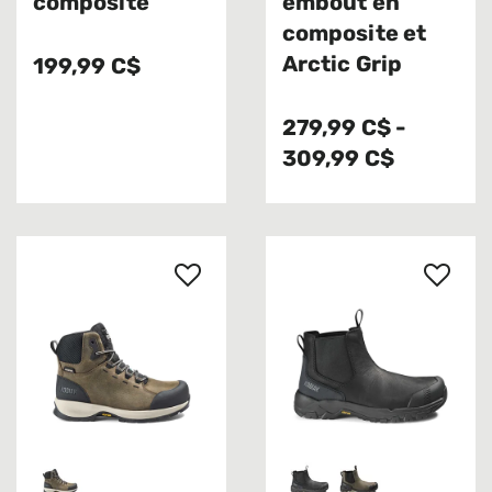
composite
embout en
composite et
Arctic Grip
199,99 C$
279,99 C$
-
309,99 C$