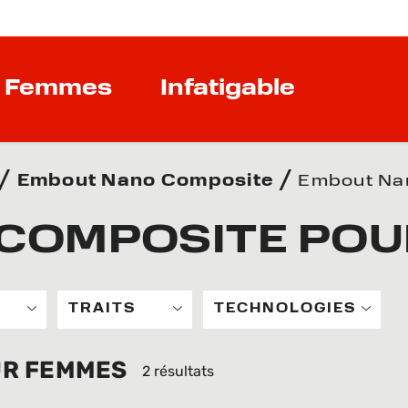
Femmes
Infatigable
Embout Nano Composite
Embout Na
COMPOSITE POU
TRAITS
TECHNOLOGIES
UR FEMMES
2 résultats