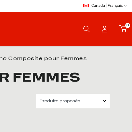
Canada | Français
0
no Composite pour Femmes
R FEMMES