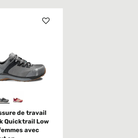
sure de travail
k Quicktrail Low
 femmes avec