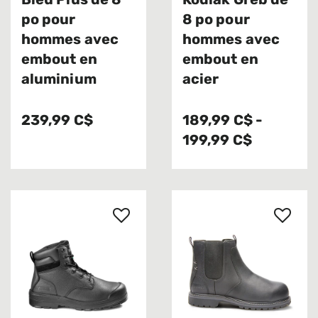
Bleu Plus de 8
Kodiak Greb de
po pour
8 po pour
hommes avec
hommes avec
embout en
embout en
aluminium
acier
239,99 C$
189,99 C$
-
199,99 C$