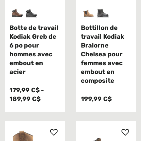
Botte de travail
Bottillon de
Kodiak Greb de
travail Kodiak
6 po pour
Bralorne
hommes avec
Chelsea pour
embout en
femmes avec
acier
embout en
composite
179,99 C$
-
189,99 C$
199,99 C$