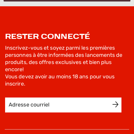
RESTER CONNECTÉ
Inscrivez-vous et soyez parmi les premières
personnes à être informées des lancements de
produits, des offres exclusives et bien plus
encore!
Vous devez avoir au moins 18 ans pour vous
inscrire.
Adresse courriel
INSCRIVEZ-MOI