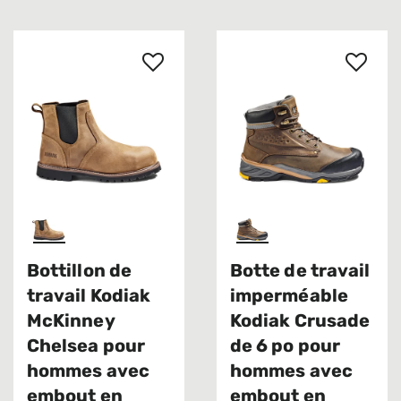
Bottillon de
Botte de travail
travail Kodiak
imperméable
McKinney
Kodiak Crusade
Chelsea pour
de 6 po pour
hommes avec
hommes avec
embout en
embout en