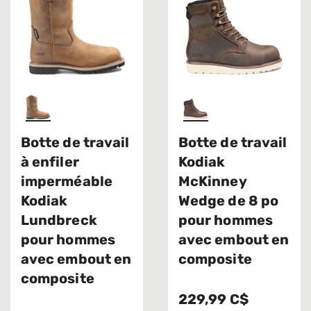
Botte de travail
Botte de travail
à enfiler
Kodiak
imperméable
McKinney
Kodiak
Wedge de 8 po
Lundbreck
pour hommes
pour hommes
avec embout en
avec embout en
composite
composite
229,99 C$