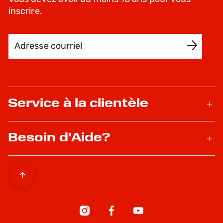
inscrire.
Adresse courriel
INSCRIVEZ-MOI
Service à la clientèle
Besoin d’Aide?