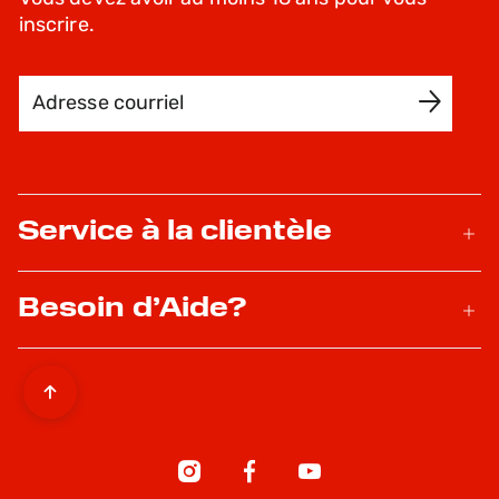
inscrire.
Adresse courriel
INSCRIVEZ-MOI
Service à la clientèle
Besoin d’Aide?