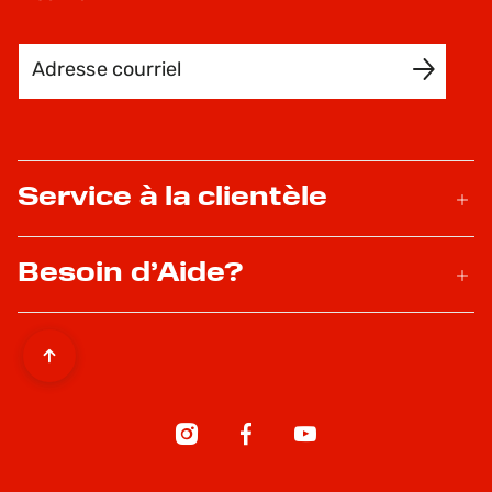
Adresse courriel
INSCRIVEZ-MOI
Service à la clientèle
Besoin d’Aide?