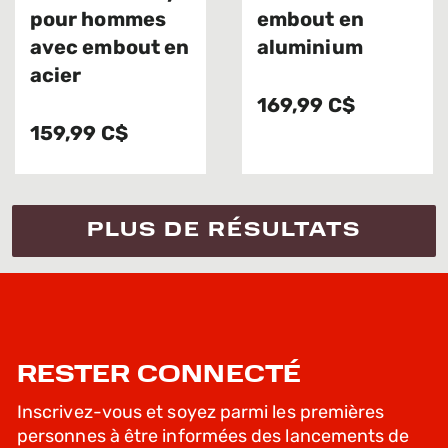
pour hommes
embout en
avec embout en
aluminium
acier
169,99 C$
159,99 C$
PLUS DE RÉSULTATS
RESTER CONNECTÉ
Inscrivez-vous et soyez parmi les premières
personnes à être informées des lancements de