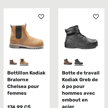
Bottillon Kodiak
Botte de travail
Bralorne
Kodiak Greb de
Chelsea pour
6 po pour
femmes
hommes avec
embout en
acier
174,99 C$