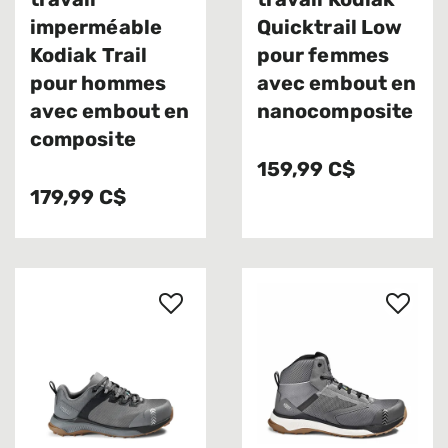
travail
travail Kodiak
imperméable
Quicktrail Low
Kodiak Trail
pour femmes
pour hommes
avec embout en
avec embout en
nanocomposite
composite
159,99 C$
179,99 C$