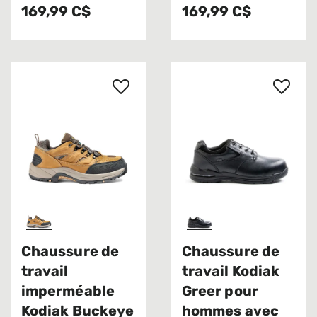
169,99 C$
169,99 C$
Chaussure de
Chaussure de
travail
travail Kodiak
imperméable
Greer pour
Kodiak Buckeye
hommes avec