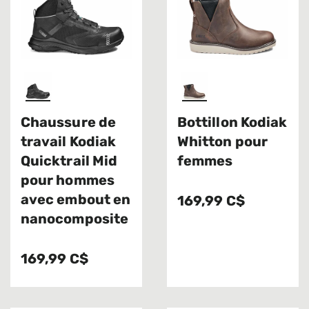
Chaussure de
Bottillon Kodiak
travail Kodiak
Whitton pour
Quicktrail Mid
femmes
pour hommes
avec embout en
169,99 C$
nanocomposite
169,99 C$