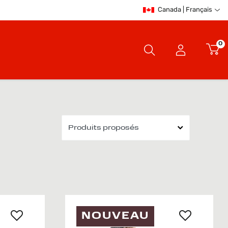
Canada | Français
0
NOUVEAU