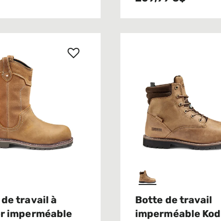
 de travail à
Botte de travail
er imperméable
imperméable Kod