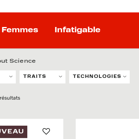
Femmes
Infatigable
out Science
TRAITS
TECHNOLOGIES
résultats
UVEAU