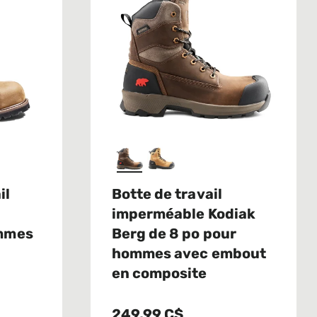
il
Botte de travail
imperméable Kodiak
ommes
Berg de 8 po pour
hommes avec embout
en composite
249,99 C$