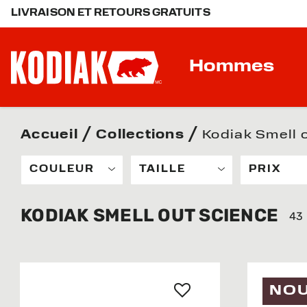
LIVRAISON ET RETOURS GRATUITS
Hommes
Accueil
Collections
Kodiak Smell 
COULEUR
TAILLE
PRIX
KODIAK SMELL OUT SCIENCE
43 
NO