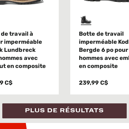
 de travail à
Botte de travail
er imperméable
imperméable Kod
k Lundbreck
Bergde 6 po pour
 hommes avec
hommes avec em
t en composite
en composite
9 C$
239,99 C$
PLUS DE RÉSULTATS