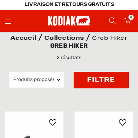
LIVRAISON ET RETOURS GRATUITS
0
Accueil
Collections
Greb Hiker
GREB HIKER
2 résultats
FILTRE