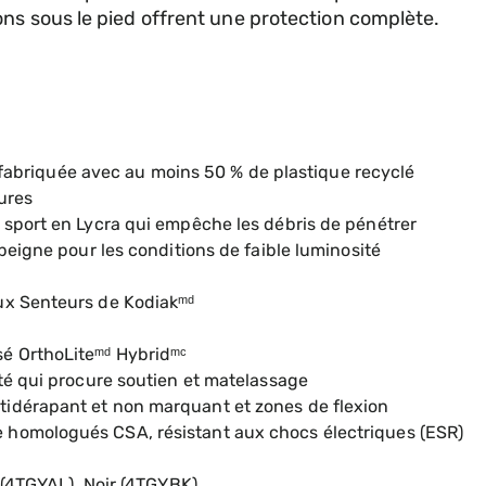
ns sous le pied offrent une protection complète.
rand
, fabriquée avec au moins 50 % de plastique recyclé
ures
 sport en Lycra qui empêche les débris de pénétrer
peigne pour les conditions de faible luminosité
ux Senteurs de Kodiakᵐᵈ
é OrthoLiteᵐᵈ Hybridᵐᶜ
té qui procure soutien et matelassage
idérapant et non marquant et zones de flexion
homologués CSA, résistant aux chocs électriques (ESR)