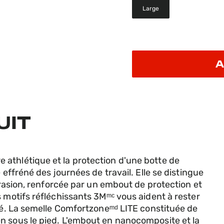
Large
selected
A
UIT
athlétique et la protection d'une botte de
 effréné des journées de travail. Elle se distingue
abrasion, renforcée par un embout de protection et
 motifs réfléchissants 3Mᵐᶜ vous aident à rester
ité. La semelle Comfortzoneᵐᵈ LITE constituée de
n sous le pied. L'embout en nanocomposite et la