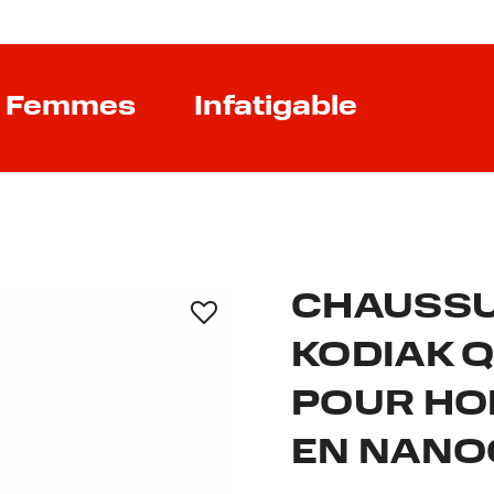
Femmes
Infatigable
CHAUSSU
KODIAK 
POUR HO
EN NANO