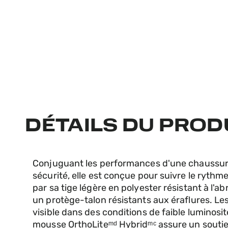
DÉTAILS DU PROD
Conjuguant les performances d'une chaussure 
sécurité, elle est conçue pour suivre le rythme
par sa tige légère en polyester résistant à l'
un protège-talon résistants aux éraflures. Les
visible dans des conditions de faible luminos
mousse OrthoLiteᵐᵈ Hybridᵐᶜ assure un soutie