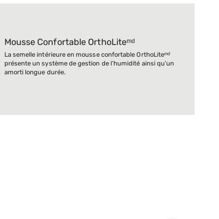
Mousse Confortable OrthoLiteᵐᵈ
La semelle intérieure en mousse confortable OrthoLiteᵐᵈ
présente un système de gestion de l’humidité ainsi qu’un
amorti longue durée.