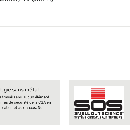
 (4TGYAL), Noir (4TGYBK)
ogie sans métal
e travail sans aucun élément
rmes de sécurité de la CSA en
foration et aux chocs. Ne