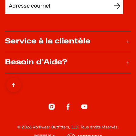
Adresse courriel
INSCRIVEZ-MOI
Service à la clientèle
Besoin d’Aide?
© 2026 Workwear Outfitters, LLC. Tous droits réservés.