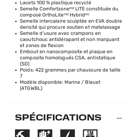
Lacets 100 % plastique recyclé
Semelle Comfortzoneᵐᵈ LITE constituée du
composé OrthoLiteᵐᵈ Hybridᵐᶜ
Semelle intercalaire sculptée en EVA double
densité qui procure soutien et matelassage
Semelle d’usure avec crampons en
caoutchouc antidérapant et non marquant
et zones de flexion
Embout en nanocomposite et plaque en
composite homologués CSA, antistatique
(SD)
Poids: 422 grammes par chaussure de taille
7
Modèle disponible: Marine / Bleuet
(4TGWBL)
SPÉCIFICATIONS