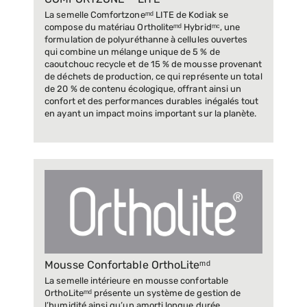
COMFORTZONEᵐᵈ LITE
La semelle Comfortzoneᵐᵈ LITE de Kodiak se
compose du matériau Ortholiteᵐᵈ Hybridᵐᶜ, une
formulation de polyuréthanne à cellules ouvertes
qui combine un mélange unique de 5 % de
caoutchouc recycle et de 15 % de mousse provenant
de déchets de production, ce qui représente un total
de 20 % de contenu écologique, offrant ainsi un
confort et des performances durables inégalés tout
en ayant un impact moins important sur la planète.
Mousse Confortable OrthoLiteᵐᵈ
La semelle intérieure en mousse confortable
OrthoLiteᵐᵈ présente un système de gestion de
l’humidité ainsi qu’un amorti longue durée.