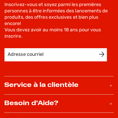
Inscrivez-vous et soyez parmi les premières
personnes à être informées des lancements de
produits, des offres exclusives et bien plus
encore!
Vous devez avoir au moins 18 ans pour vous
inscrire.
Adresse courriel
INSCRIVEZ-MOI
Service à la clientèle
Besoin d’Aide?