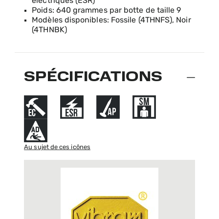
électriques (ESR)
Poids: 640 grammes par botte de taille 9
Modèles disponibles: Fossile (4THNFS), Noir
(4THNBK)
SPÉCIFICATIONS
Au sujet de ces icônes