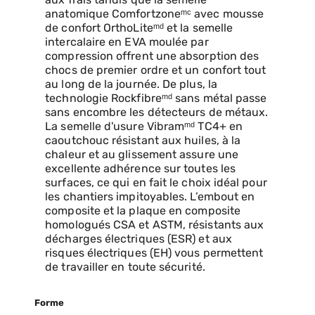
aux frais tandis que la semelle
anatomique Comfortzoneᵐᶜ avec mousse
de confort OrthoLiteᵐᵈ et la semelle
intercalaire en EVA moulée par
compression offrent une absorption des
chocs de premier ordre et un confort tout
au long de la journée. De plus, la
technologie Rockfibreᵐᵈ sans métal passe
sans encombre les détecteurs de métaux.
La semelle d'usure Vibramᵐᵈ TC4+ en
caoutchouc résistant aux huiles, à la
chaleur et au glissement assure une
excellente adhérence sur toutes les
surfaces, ce qui en fait le choix idéal pour
les chantiers impitoyables. L’embout en
composite et la plaque en composite
homologués CSA et ASTM, résistants aux
décharges électriques (ESR) et aux
risques électriques (EH) vous permettent
de travailler en toute sécurité.
Forme