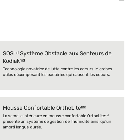
SOSᵐᵈ Système Obstacle aux Senteurs de
Kodiakᵐᵈ
Technologie novatrice de lutte contre les odeurs. Microbes
utiles décomposant les bactéries qui causent les odeurs.
Mousse Confortable OrthoLiteᵐᵈ
La semelle intérieure en mousse confortable OrthoLiteᵐᵈ
présente un système de gestion de l’humidité ainsi qu’un
amorti longue durée.