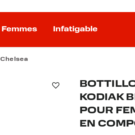
Femmes
Infatigable
 Chelsea
BOTTILLO
KODIAK 
POUR FE
EN COMP