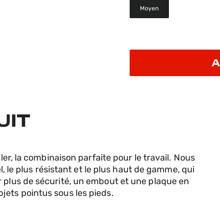
Moyen
selected
A
UIT
ler, la combinaison parfaite pour le travail. Nous
el, le plus résistant et le plus haut de gamme, qui
r plus de sécurité, un embout et une plaque en
jets pointus sous les pieds.