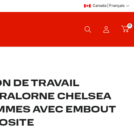
Canada | Français
0
N DE TRAVAIL
BRALORNE CHELSEA
MMES AVEC EMBOUT
OSITE