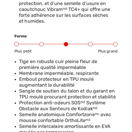
protection, et d'une semelle d’usure en
caoutchouc Vibramᵐᵈ TC4+ qui offre une
forte adhérence sur les surfaces sèches
et humides.
Forme
Plus petit
Plus grand
Gamme d’ajustement du produit : du petit au grand
Tige en robuste cuir pleine fleur de
première qualité imperméable
Membrane imperméable, respirante
Embout protecteur en TPU moulé
augmentant la durabilité
Sangle de soutien du talon et du garant en
TPU moulé procurant protection et stabilité
Protection anti-odeurs SOSᵐᵈ Système
Obstacle aux Senteurs de Kodiakᵐᵈ
Semelle anatomique Comfortzoneᵐᶜ avec
mousse confortable OrthoLiteᵐᵈ
Semelle intercalaire amortissante en EVA