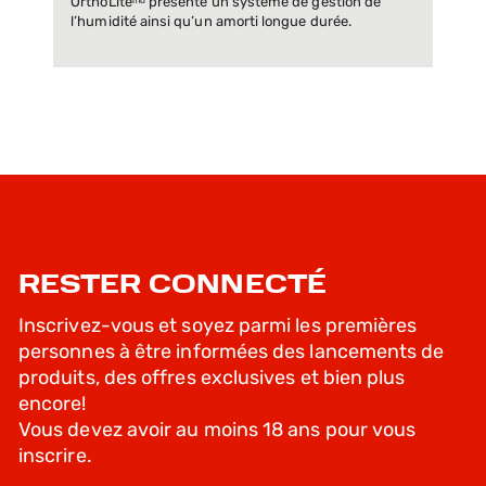
OrthoLiteᵐᵈ présente un système de gestion de
l’humidité ainsi qu’un amorti longue durée.
RESTER CONNECTÉ
Inscrivez-vous et soyez parmi les premières
personnes à être informées des lancements de
produits, des offres exclusives et bien plus
encore!
Vous devez avoir au moins 18 ans pour vous
inscrire.