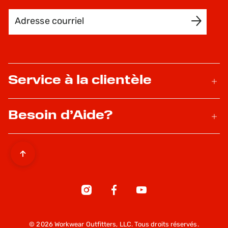
Adresse courriel
INSCRIVEZ-MOI
Service à la clientèle
Besoin d’Aide?
© 2026 Workwear Outfitters, LLC. Tous droits réservés.