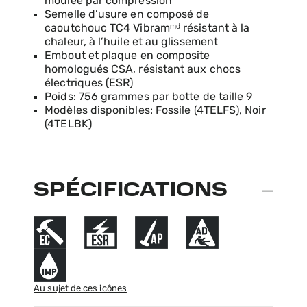
moulée par compression
Semelle d’usure en composé de
caoutchouc TC4 Vibramᵐᵈ résistant à la
chaleur, à l’huile et au glissement
Embout et plaque en composite
homologués CSA, résistant aux chocs
électriques (ESR)
Poids: 756 grammes par botte de taille 9
Modèles disponibles: Fossile (4TELFS), Noir
(4TELBK)
SPÉCIFICATIONS
Au sujet de ces icônes