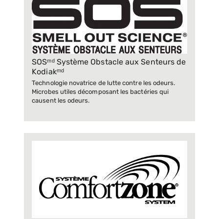
SOSᵐᵈ Système Obstacle aux Senteurs de
Kodiakᵐᵈ
Technologie novatrice de lutte contre les odeurs.
Microbes utiles décomposant les bactéries qui
causent les odeurs.