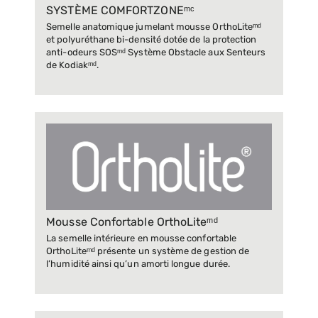
SYSTÈME COMFORTZONEᵐᶜ
Semelle anatomique jumelant mousse OrthoLiteᵐᵈ
et polyuréthane bi-densité dotée de la protection
anti-odeurs SOSᵐᵈ Système Obstacle aux Senteurs
de Kodiakᵐᵈ.
Mousse Confortable OrthoLiteᵐᵈ
La semelle intérieure en mousse confortable
OrthoLiteᵐᵈ présente un système de gestion de
l’humidité ainsi qu’un amorti longue durée.