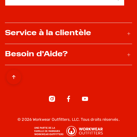
INSCRIVEZ-MOI
Service à la clientèle
Besoin d’Aide?
© 2026 Workwear Outfitters, LLC. Tous droits réservés.