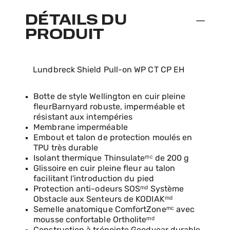
DÉTAILS DU
PRODUIT
Lundbreck Shield Pull-on WP CT CP EH
Botte de style Wellington en cuir pleine
fleurBarnyard robuste, imperméable et
résistant aux intempéries
Membrane imperméable
Embout et talon de protection moulés en
TPU très durable
Isolant thermique Thinsulateᵐᶜ de 200 g
Glissoire en cuir pleine fleur au talon
facilitant l'introduction du pied
Protection anti-odeurs SOSᵐᵈ Système
Obstacle aux Senteurs de KODIAKᵐᵈ
Semelle anatomique ComfortZoneᵐᶜ avec
mousse confortable Ortholiteᵐᵈ