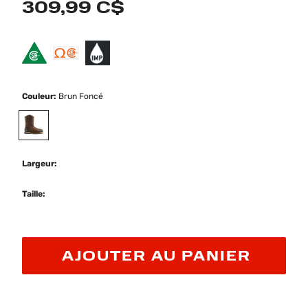
309,99 C$
Couleur:
Brun Foncé
selected
Largeur:
Taille:
AJOUTER AU PANIER