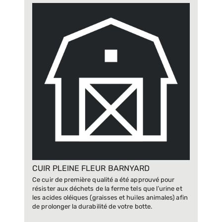
CUIR PLEINE FLEUR BARNYARD
Ce cuir de première qualité a été approuvé pour
résister aux déchets de la ferme tels que l’urine et
les acides oléiques (graisses et huiles animales) afin
de prolonger la durabilité de votre botte.