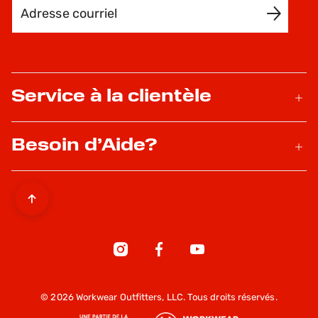
Adresse courriel
INSCRIVEZ-MOI
Service à la clientèle
Besoin d’Aide?
© 2026 Workwear Outfitters, LLC. Tous droits réservés.