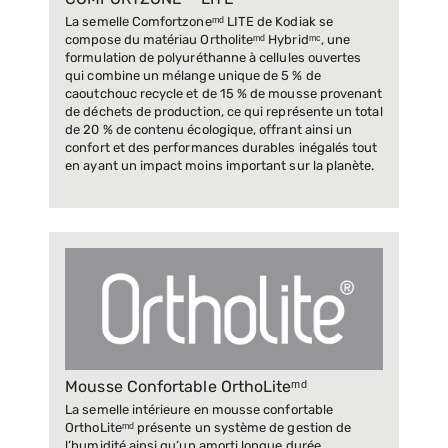
COMFORTZONEᵐᵈ LITE
La semelle Comfortzoneᵐᵈ LITE de Kodiak se
compose du matériau Ortholiteᵐᵈ Hybridᵐᶜ, une
formulation de polyuréthanne à cellules ouvertes
qui combine un mélange unique de 5 % de
caoutchouc recycle et de 15 % de mousse provenant
de déchets de production, ce qui représente un total
de 20 % de contenu écologique, offrant ainsi un
confort et des performances durables inégalés tout
en ayant un impact moins important sur la planète.
Mousse Confortable OrthoLiteᵐᵈ
La semelle intérieure en mousse confortable
OrthoLiteᵐᵈ présente un système de gestion de
l’humidité ainsi qu’un amorti longue durée.