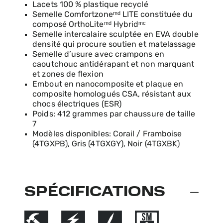
Lacets 100 % plastique recyclé
Semelle Comfortzoneᵐᵈ LITE constituée du
composé OrthoLiteᵐᵈ Hybridᵐᶜ
Semelle intercalaire sculptée en EVA double
densité qui procure soutien et matelassage
Semelle d’usure avec crampons en
caoutchouc antidérapant et non marquant
et zones de flexion
Embout en nanocomposite et plaque en
composite homologués CSA, résistant aux
chocs électriques (ESR)
Poids: 412 grammes par chaussure de taille
7
Modèles disponibles: Corail / Framboise
(4TGXPB), Gris (4TGXGY), Noir (4TGXBK)
SPÉCIFICATIONS